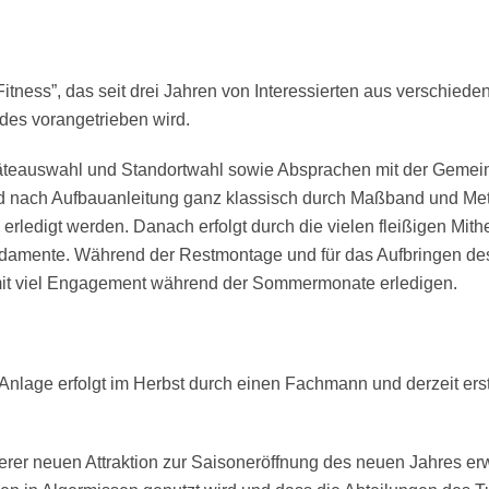
Fitness”, das seit drei Jahren von Interessierten aus verschied
des vorangetrieben wird.
eauswahl und Standortwahl sowie Absprachen mit der Gemeinde
rd nach Aufbauanleitung ganz klassisch durch Maßband und Mete
 erledigt werden. Danach erfolgt durch die vielen fleißigen Mit
ndamente. Während der Restmontage und für das Aufbringen des
 mit viel Engagement während der Sommermonate erledigen.
nlage erfolgt im Herbst durch einen Fachmann und derzeit erst
nserer neuen Attraktion zur Saisoneröffnung des neuen Jahres e