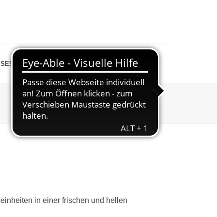
SESPIEGEL
SHOP
STARTSEITE
»
OUTDOOR FITNESS
einheiten in einer frischen und hellen