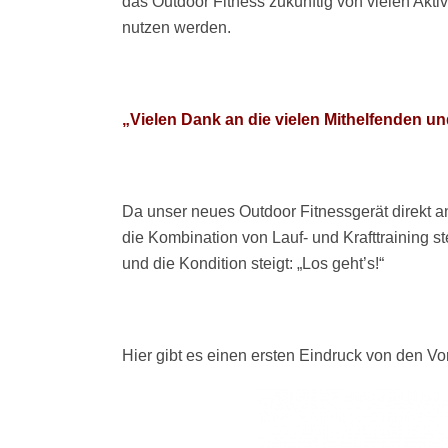
das Outdoor Fitness zukünftig von vielen Akti
nutzen werden.
„Vielen Dank an die vielen Mithelfenden un
Da unser neues Outdoor Fitnessgerät direkt a
die Kombination von Lauf- und Krafttraining 
und die Kondition steigt: „Los geht’s!“
Hier gibt es einen ersten Eindruck von den 