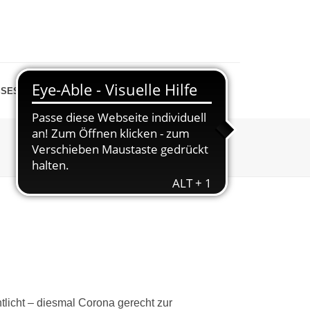
SESPIEGEL
SHOP
STARTSEITE
»
SPORT FÜR ZU HAUSE
licht – diesmal Corona gerecht zur