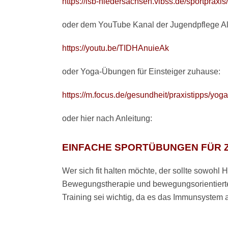
https://lsb-niedersachsen.vibss.de/sportpraxis/
oder dem YouTube Kanal der Jugendpflege A
https://youtu.be/TIDHAnuieAk
oder Yoga-Übungen für Einsteiger zuhause:
https://m.focus.de/gesundheit/praxistipps/yo
oder hier nach Anleitung:
EINFACHE SPORTÜBUNGEN FÜR 
Wer sich fit halten möchte, der sollte sowohl H
Bewegungstherapie und bewegungsorientierte 
Training sei wichtig, da es das Immunsystem ak