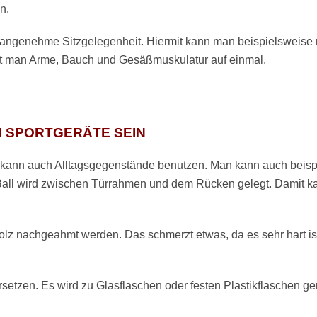
n.
e angenehme Sitzgelegenheit. Hiermit kann man beispielsweise 
ert man Arme, Bauch und Gesäßmuskulatur auf einmal.
 SPORTGERÄTE SEIN
 kann auch Alltagsgegenstände benutzen. Man kann auch beispi
 Ball wird zwischen Türrahmen und dem Rücken gelegt. Damit 
lz nachgeahmt werden. Das schmerzt etwas, da es sehr hart ist,
setzen. Es wird zu Glasflaschen oder festen Plastikflaschen ge