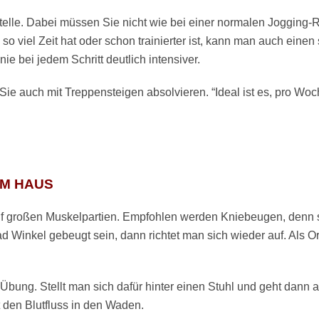
lle. Dabei müssen Sie nicht wie bei einer normalen Jogging-Ru
o viel Zeit hat oder schon trainierter ist, kann man auch ein
e bei jedem Schritt deutlich intensiver.
 Sie auch mit Treppensteigen absolvieren. “Ideal ist es, pro W
IM HAUS
 auf großen Muskelpartien. Empfohlen werden Kniebeugen, denn
d Winkel gebeugt sein, dann richtet man sich wieder auf. Als O
Übung. Stellt man sich dafür hinter einen Stuhl und geht dann a
 den Blutfluss in den Waden.