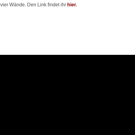
vier Wände. Den Link findet ihr
hier.