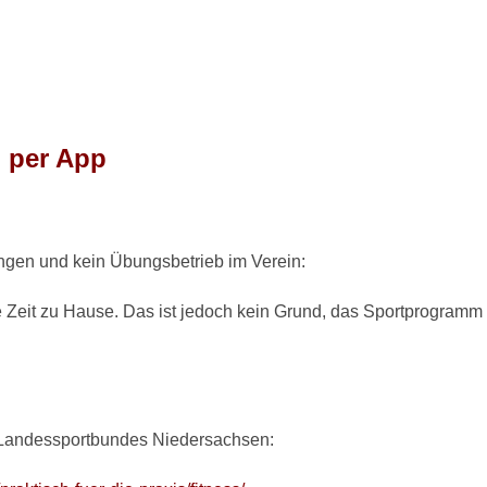
d per App
gen und kein Übungsbetrieb im Verein:
e Zeit zu Hause. Das ist jedoch kein Grund, das Sportprogramm
 Landessportbundes Niedersachsen: