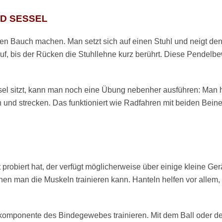
D SESSEL
den Bauch machen. Man setzt sich auf einen Stuhl und neigt d
auf, bis der Rücken die Stuhllehne kurz berührt. Diese Pendelbe
 sitzt, kann man noch eine Übung nebenher ausführen: Man he
und strecken. Das funktioniert wie Radfahren mit beiden Bein
robiert hat, der verfügt möglicherweise über einige kleine Ger
nen man die Muskeln trainieren kann. Hanteln helfen vor allem,
lkomponente des Bindegewebes trainieren. Mit dem Ball oder der