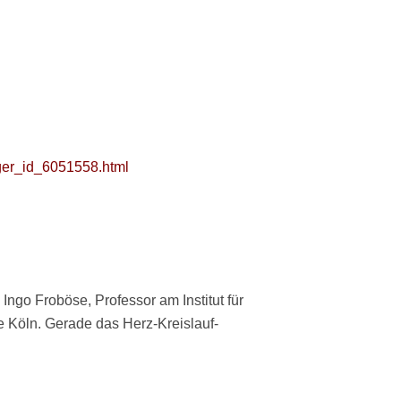
iger_id_6051558.html
 Ingo Froböse, Professor am Institut für
 Köln. Gerade das Herz-Kreislauf-