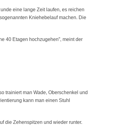
nde eine lange Zeit laufen, es reichen
en sogenannten Kniehebelauf machen. Die
oche 40 Etagen hochzugehen”, meint der
 so trainiert man Wade, Oberschenkel und
rientierung kann man einen Stuhl
uf die Zehenspitzen und wieder runter.