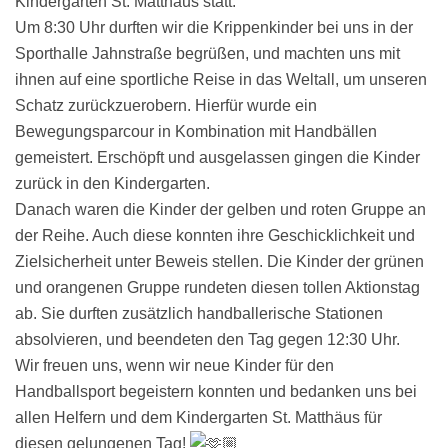
Kindergarten St. Matthäus statt.
Um 8:30 Uhr durften wir die Krippenkinder bei uns in der
Sporthalle Jahnstraße begrüßen, und machten uns mit
ihnen auf eine sportliche Reise in das Weltall, um unseren
Schatz zurückzuerobern. Hierfür wurde ein
Bewegungsparcour in Kombination mit Handbällen
gemeistert. Erschöpft und ausgelassen gingen die Kinder
zurück in den Kindergarten.
Danach waren die Kinder der gelben und roten Gruppe an
der Reihe. Auch diese konnten ihre Geschicklichkeit und
Zielsicherheit unter Beweis stellen. Die Kinder der grünen
und orangenen Gruppe rundeten diesen tollen Aktionstag
ab. Sie durften zusätzlich handballerische Stationen
absolvieren, und beendeten den Tag gegen 12:30 Uhr.
Wir freuen uns, wenn wir neue Kinder für den
Handballsport begeistern konnten und bedanken uns bei
allen Helfern und dem Kindergarten St. Matthäus für
diesen gelungenen Tag!