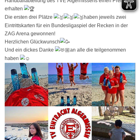
Handballabteilung des TVE Algermissens einen Preis
erhalten
Die ersten drei Plätze
haben jeweils zwei
Eintrittskarten für ein Bundesligaspiel der Recken in der
ZAG Arena gewonnen!
Herzlichen Glückwunsch
Und ein dickes Danke
an alle die teilgenommen
haben