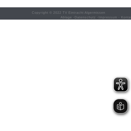
Copyright © 2022 TV Eintracht Algermissen
Ablage
-
Datenschutz
-
Impressum
-
Konta