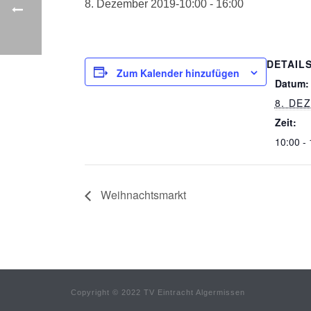
8. Dezember 2019-10:00
-
16:00
DETAIL
Zum Kalender hinzufügen
Datum:
8. DE
Zeit:
10:00 -
Weihnachtsmarkt
Copyright © 2022 TV Eintracht Algermissen