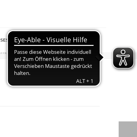
SESPIEGEL
SHOP
EITE
»
VERANSTALTUNGEN
»
FAUSTBALL PUNKTSPIEL