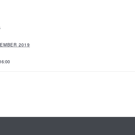
S
ZEMBER 2019
 16:00