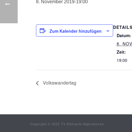
8. November 2019-19:00
DETAIL
Zum Kalender hinzufügen
Datum:
8. NO
Zeit:
19:00
Volkswandertag
Copyright © 2022 TV Eintracht Algermissen