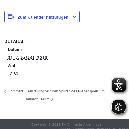
Zum Kalender hinzufügen
DETAILS
Datum:
31. AUGUST 2019
Zeit:
12:30
Kommers
Austellung “Auf den Spuren des Breitensports” im
Heimatmuseum
Copyright © 2022 TV Eintracht Algermissen
Ablage
-
Datenschutz
-
Impressum
-
Konta