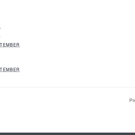
S
:
PTEMBER
PTEMBER
Pr