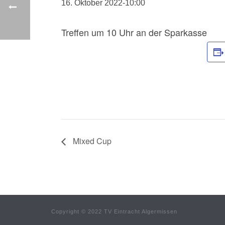
16. Oktober 2022-10:00
Treffen um 10 Uhr an der Sparkasse
Mixed Cup
Copyright © 2022 TV Eintracht Algermissen