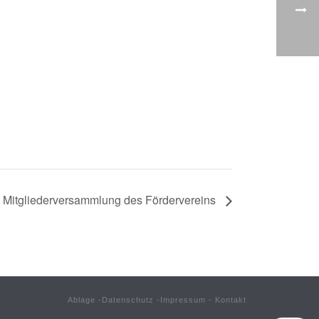
Mitgliederversammlung des Fördervereins
Ablage
-
Datenschutz
-
Impressum
-
Kontakt