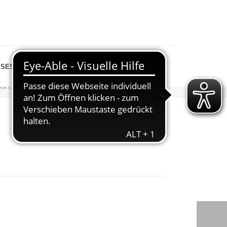
SESPIEGEL
SHOP
ARTSEITE
»
VERANSTALTUNGEN
»
VOLKSWANDERTAG