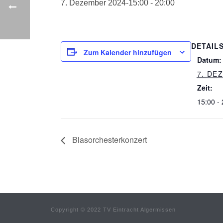
7. Dezember 2024-15:00
-
20:00
DETAIL
Zum Kalender hinzufügen
Datum:
7. DE
Zeit:
15:00 -
Blasorchesterkonzert
Copyright © 2022 TV Eintracht Algermissen