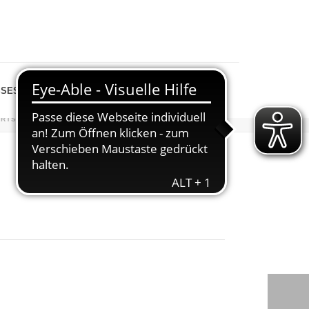
SESPIEGEL
SHOP
ARTSEITE
»
VERANSTALTUNGEN
»
WEIHNACHTSMARKT