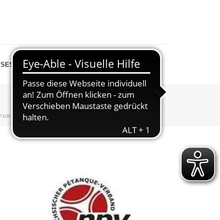
SESPIEGEL
SHOP
FORTBILDUNGEN 2024
»
ANMELDUNG-BOULE-09.11.24