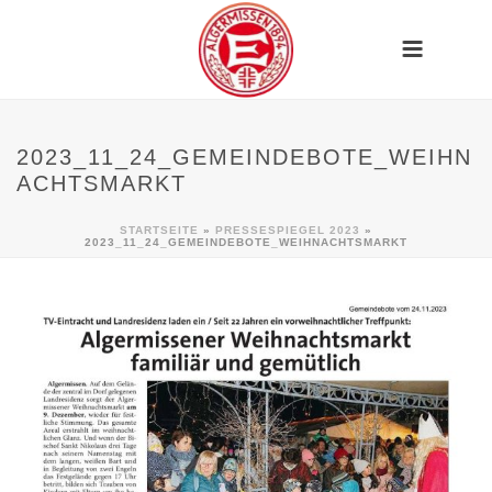
2023_11_24_GEMEINDEBOTE_WEIHN
ACHTSMARKT
STARTSEITE
»
PRESSESPIEGEL 2023
»
2023_11_24_GEMEINDEBOTE_WEIHNACHTSMARKT