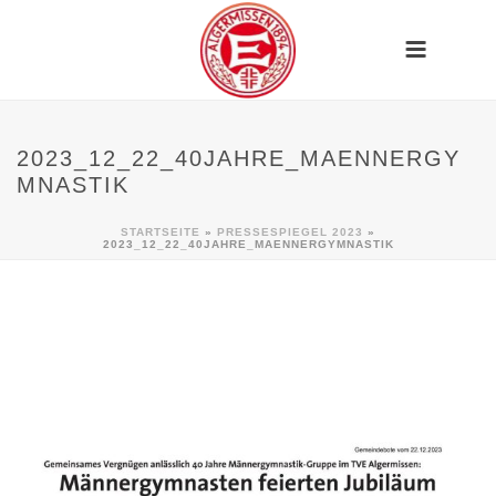
2023_12_22_40JAHRE_MAENNERGY
MNASTIK
STARTSEITE
»
PRESSESPIEGEL 2023
»
2023_12_22_40JAHRE_MAENNERGYMNASTIK