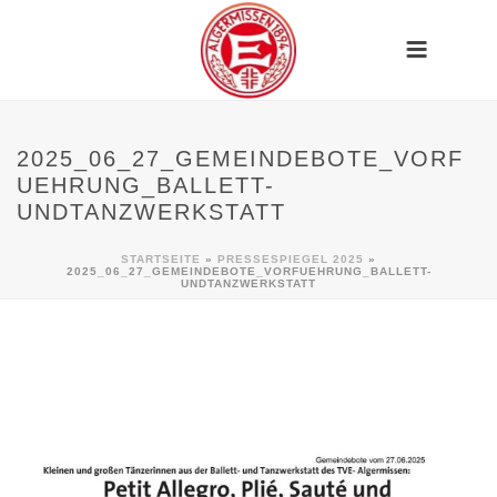
2025_06_27_GEMEINDEBOTE_VORF
UEHRUNG_BALLETT-
UNDTANZWERKSTATT
STARTSEITE
»
PRESSESPIEGEL 2025
»
2025_06_27_GEMEINDEBOTE_VORFUEHRUNG_BALLETT-
UNDTANZWERKSTATT