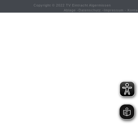
Copyright © 2022 TV Eintracht Algermissen
Ablage
-
Datenschutz
-
Impressum
-
Konta