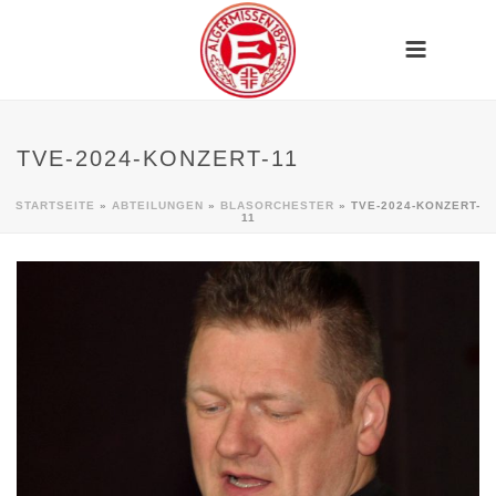
TVE-2024-KONZERT-11
STARTSEITE
»
ABTEILUNGEN
»
BLASORCHESTER
»
TVE-2024-KONZERT-
11