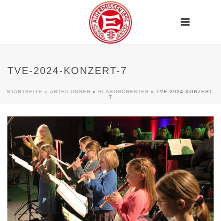
TVE-2024-KONZERT-7
STARTSEITE
»
ABTEILUNGEN
»
BLASORCHESTER
»
TVE-2024-KONZERT-
7