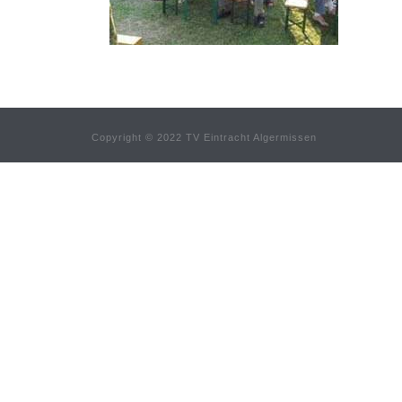
Copyright © 2022 TV Eintracht Algermissen