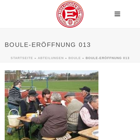
BOULE-ERÖFFNUNG 013
STARTSEITE
»
ABTEILUNGEN
»
BOULE
»
BOULE-ERÖFFNUNG 013