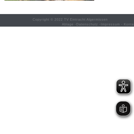
Copyright © 2022 TV Eintracht Algermissen
Ablage
-
Datenschutz
-
Impressum
-
Konta