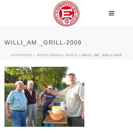
WILLI_AM _GRILL-2009
STARTSEITE
»
ABTEILUNGEN
»
BOULE
»
WILLI_AM _GRILL-2009