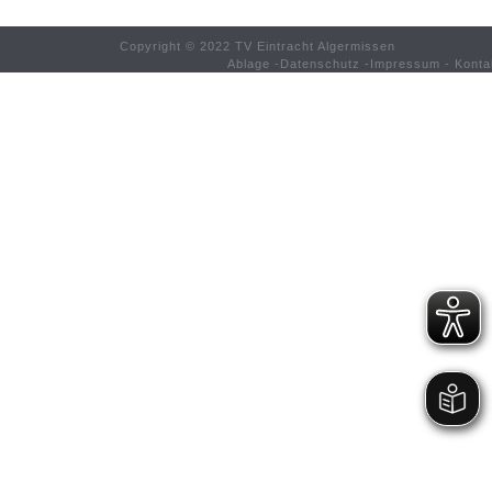
Copyright © 2022 TV Eintracht Algermissen
Ablage
-
Datenschutz
-
Impressum
-
Konta