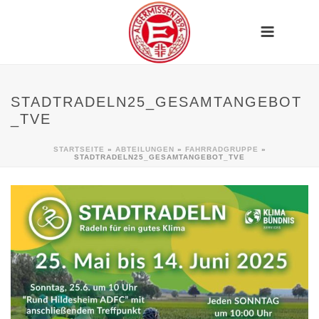
STADTRADELN25_GESAMTANGEBOT
_TVE
STARTSEITE
»
ABTEILUNGEN
»
FAHRRADGRUPPE
»
STADTRADELN25_GESAMTANGEBOT_TVE