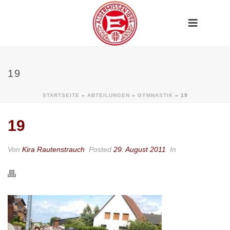
19
STARTSEITE
»
ABTEILUNGEN
»
GYMNASTIK
»
19
19
Von
Kira Rautenstrauch
Posted
29. August 2011
In