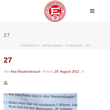
27
STARTSEITE
»
ABTEILUNGEN
»
GYMNASTIK
»
27
27
Von
Kira Rautenstrauch
Posted
29. August 2011
In