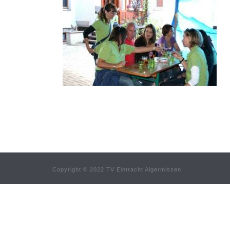
Copyright © 2022 TV Eintracht Algermissen