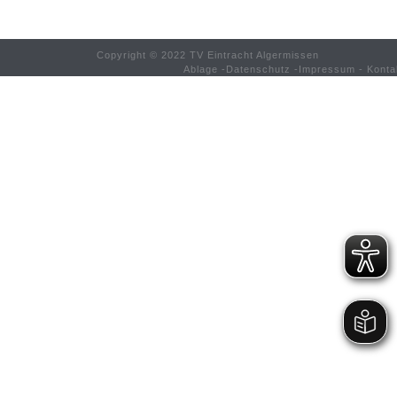
Copyright © 2022 TV Eintracht Algermissen
Ablage
-
Datenschutz
-
Impressum
-
Konta