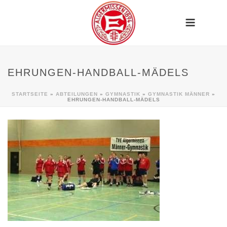
EHRUNGEN-HANDBALL-MÄDELS
STARTSEITE
»
ABTEILUNGEN
»
GYMNASTIK
»
GYMNASTIK MÄNNER
»
EHRUNGEN-HANDBALL-MÄDELS