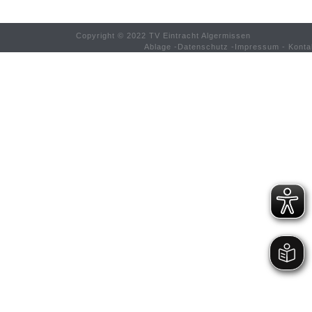
Copyright © 2022 TV Eintracht Algermissen
Ablage
-
Datenschutz
-
Impressum
-
Konta