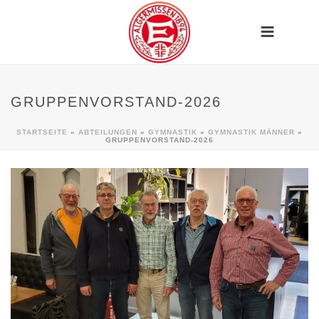
GRUPPENVORSTAND-2026
STARTSEITE
»
ABTEILUNGEN
»
GYMNASTIK
»
GYMNASTIK MÄNNER
»
GRUPPENVORSTAND-2026