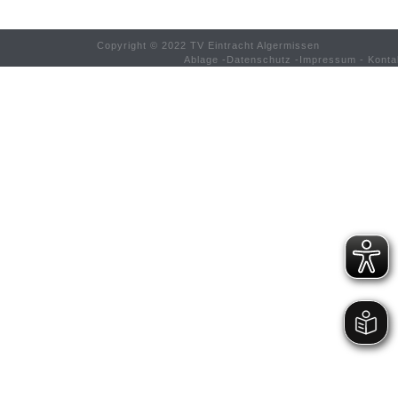
Copyright © 2022 TV Eintracht Algermissen
Ablage
-
Datenschutz
-
Impressum
-
Konta