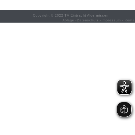
Copyright © 2022 TV Eintracht Algermissen
Ablage
-
Datenschutz
-
Impressum
-
Konta