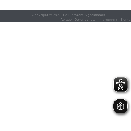
Copyright © 2022 TV Eintracht Algermissen
Ablage
-
Datenschutz
-
Impressum
-
Konta