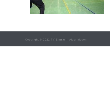
Copyright © 2022 TV Eintracht Algermissen