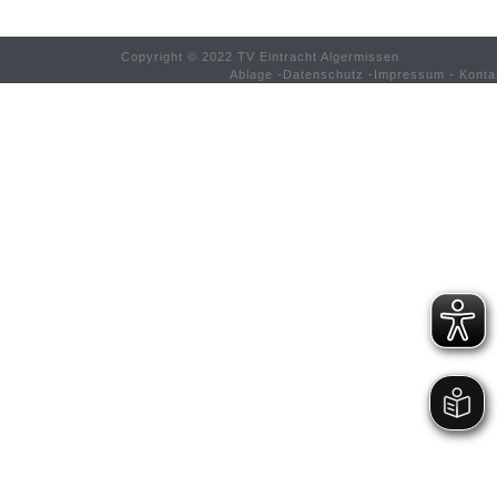
Copyright © 2022 TV Eintracht Algermissen
Ablage
-
Datenschutz
-
Impressum
-
Konta