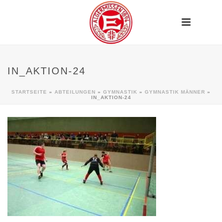
IN_AKTION-24
STARTSEITE
»
ABTEILUNGEN
»
GYMNASTIK
»
GYMNASTIK MÄNNER
»
IN_AKTION-24