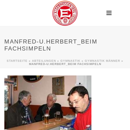
MANFRED-U.HERBERT_BEIM
FACHSIMPELN
STARTSEITE
»
ABTEILUNGEN
»
GYMNASTIK
»
GYMNASTIK MÄNNER
»
MANFRED-U.HERBERT_BEIM FACHSIMPELN