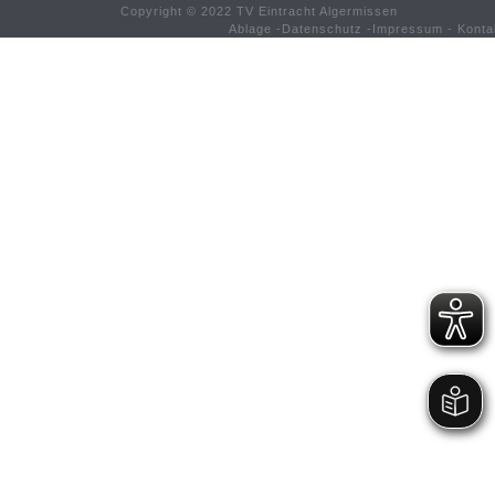
Copyright © 2022 TV Eintracht Algermissen
Ablage
-
Datenschutz
-
Impressum
-
Konta