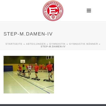
STEP-M.DAMEN-IV
STARTSEITE
»
ABTEILUNGEN
»
GYMNASTIK
»
GYMNASTIK MÄNNER
»
STEP-M.DAMEN-IV