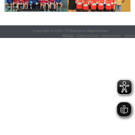
Copyright © 2022 TV Eintracht Algermissen
Ablage
-
Datenschutz
-
Impressum
-
Konta