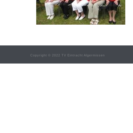
Copyright © 2022 TV Eintracht Algermissen