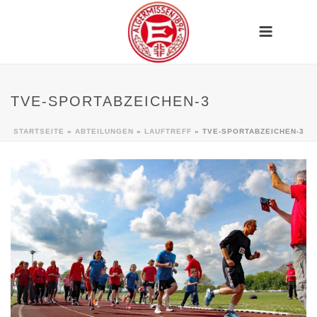
TVE-SPORTABZEICHEN-3
STARTSEITE
»
ABTEILUNGEN
»
LAUFTREFF
»
TVE-SPORTABZEICHEN-3