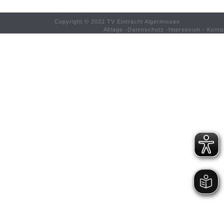
Copyright © 2022 TV Eintracht Algermissen
Ablage
-
Datenschutz
-
Impressum
-
Konta