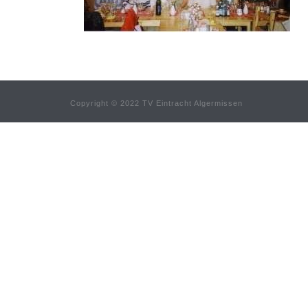
Copyright © 2022 TV Eintracht Algermissen