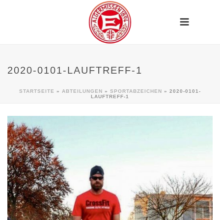
2020-0101-LAUFTREFF-1
STARTSEITE
»
ABTEILUNGEN
»
SPORTABZEICHEN
»
2020-0101-
LAUFTREFF-1