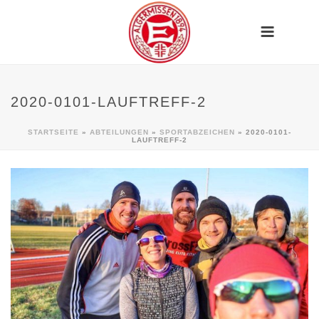
2020-0101-LAUFTREFF-2
STARTSEITE
»
ABTEILUNGEN
»
SPORTABZEICHEN
»
2020-0101-
LAUFTREFF-2