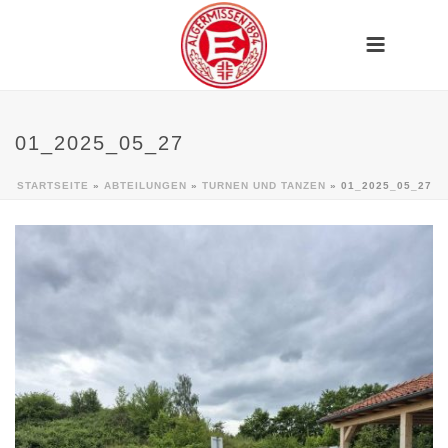
01_2025_05_27
STARTSEITE
»
ABTEILUNGEN
»
TURNEN UND TANZEN
»
01_2025_05_27