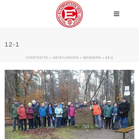
12-1
STARTSEITE
»
ABTEILUNGEN
»
WANDERN
»
12-1