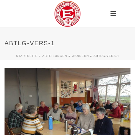
ABTLG-VERS-1
STARTSEITE
»
ABTEILUNGEN
»
WANDERN
»
ABTLG-VERS-1