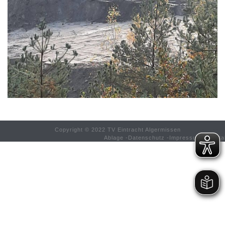
Copyright © 2022 TV Eintracht Algermissen
Ablage
-
Datenschutz
-
Impressum
-
Konta