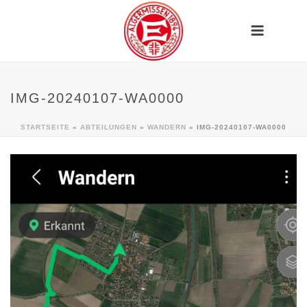
IMG-20240107-WA0000
STARTSEITE
»
ABTEILUNGEN
»
WANDERN
»
IMG-20240107-WA0000