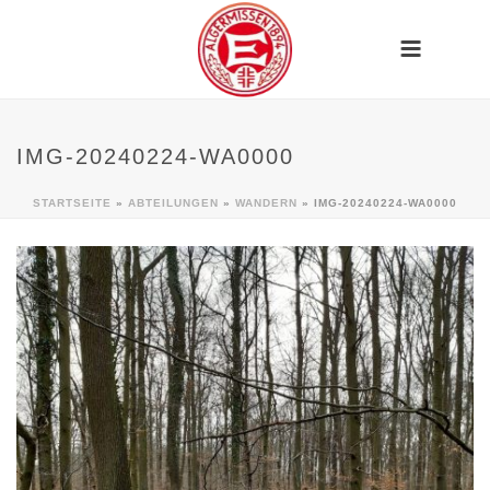
IMG-20240224-WA0000
STARTSEITE
»
ABTEILUNGEN
»
WANDERN
»
IMG-20240224-WA0000