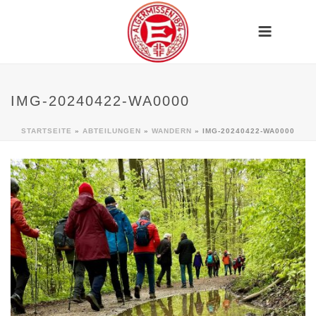
IMG-20240422-WA0000
STARTSEITE
»
ABTEILUNGEN
»
WANDERN
»
IMG-20240422-WA0000