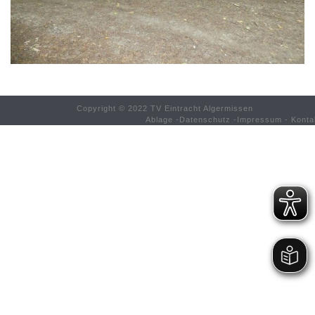
Copyright © 2022 TV Eintracht Algermissen
Ablage
-
Datenschutz
-
Impressum
-
Konta