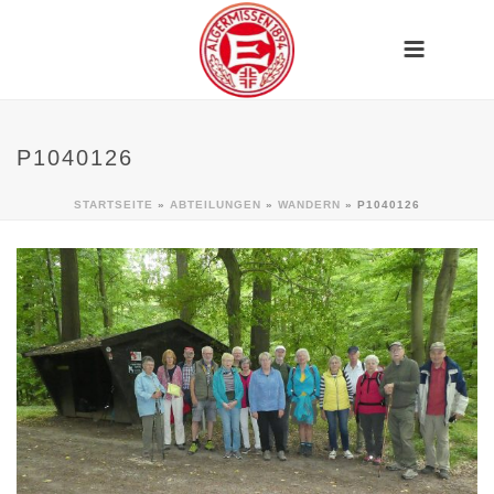
P1040126
STARTSEITE
»
ABTEILUNGEN
»
WANDERN
»
P1040126