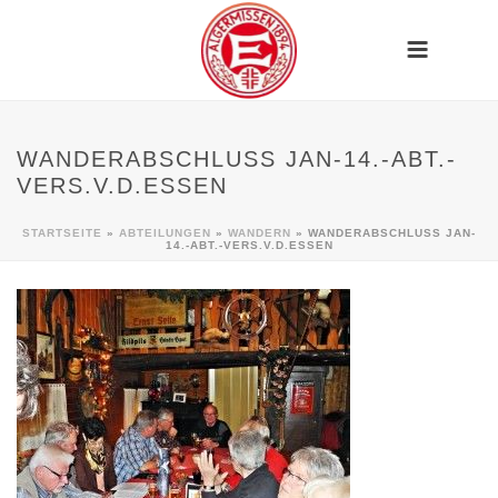
WANDERABSCHLUSS JAN-14.-ABT.-
VERS.V.D.ESSEN
STARTSEITE
»
ABTEILUNGEN
»
WANDERN
»
WANDERABSCHLUSS JAN-
14.-ABT.-VERS.V.D.ESSEN